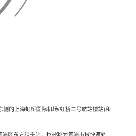
侧的上海虹桥国际机场(虹桥二号航站楼站)和
青浦区东方绿舟站，也被称为青浦市域快速轨