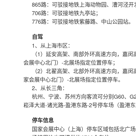
865路：可驳接地铁上海动物园、漕河
706路：可驳接地铁九亭站；
776路：可驳接地铁紫藤路、中山公园站。
自驾
1、从上海市区：
（1）延安高架、南部外环高速方向，嘉闵高
会展中心北门）-北展场指定位置停车；
（2）北翟高架、北部外环高速方向，嘉闵高
家会展中心北门）-北展场指定位置停车。
2、从长三角：
杭州、宁波、苏州方向客流可分别G60、G
崧泽大道-诸光路-盈港东路-2号停车场（盈港
停车信息
国家会展中心（上海）停车区域包括北广场室