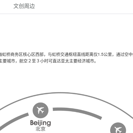
文创周边
虹桥商务区核心区西部，与虹桥交通枢纽直线距离仅1.5公里，通过空
各主要城市，航空２至３小时可直达亚太主要经济城市。