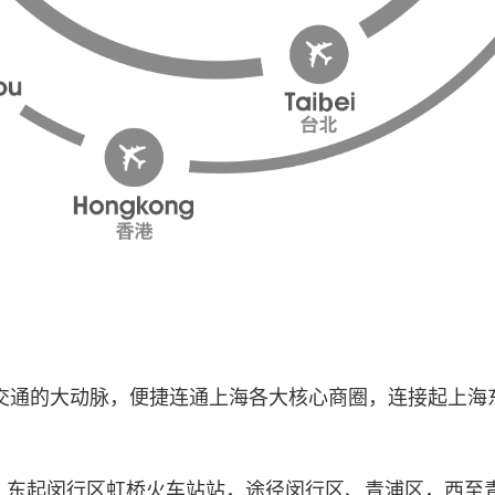
交通的大动脉，便捷连通上海各大核心商圈，连接起上海东
线，东起闵行区虹桥火车站站，途径闵行区、青浦区，西至