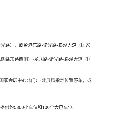
诸光路），或盈港东路-诸光路-崧泽大道（国家
侧蟠东路西侧）-龙联路-诸光路-崧泽大道（国
（国家会展中心北门）-北展场指定位置停车，或
约5800小车位和100个大巴车位。