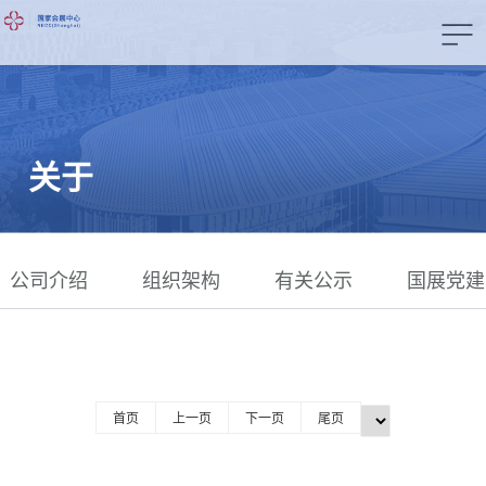
关于
公司介绍
组织架构
有关公示
国展党建
首页
上一页
下一页
尾页