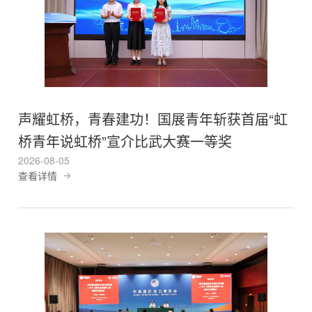
声耀虹桥，青春建功！国展青年斩获首届“虹
桥青年说虹桥”宣介比武大赛一等奖
2026-08-05
查看详情