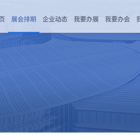
页
展会排期
企业动态
我要办展
我要办会