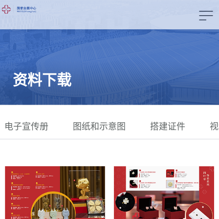
资料下载
电子宣传册
图纸和示意图
搭建证件
视