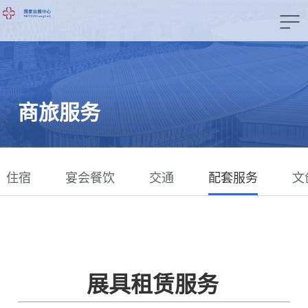
商旅服务
住宿
宴会餐饮
交通
配套服务
文
展具租赁服务