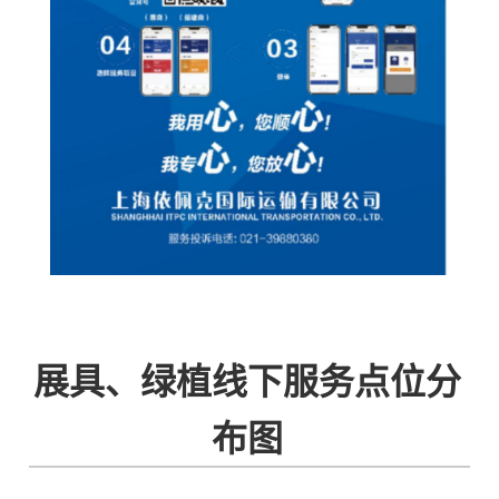
展具、绿植线下服务点位分
布图