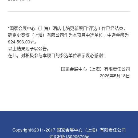
“
国家会展中心（上海）酒店电脑更新项目
”评选工作已经结束，
确定史泰博（上海）有限公司作为本项目中选单位，中选金额为
924,596.00元。
以上结果现予以公告。
在此，对积极参与本项目的参选单位表示衷心感谢！
国家会展中心（上海）有限责任公司
2026年5月18日
Copyright©2011-2017 国家会展中心（上海）有限责任公司
沪ICP备13020679号