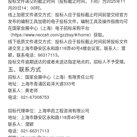
投标文件递交的截止时间（投标截止时间，下同）为2025年11
月20日14：00时。
线上加密文件递交方式：投标人应于投标截止时间前提交经官方
发布的编制工具加密的电子投标文件，编制工具及操作指南均可
在国家会展中心（上海）电子招标采购平台
（https://www.neccsh.com/gzzbsy/#/home）获取。
线下纸质文件递交方式：投标人应于投标截止时间前将投标文件
递交至上海市静安区永和路118弄40号4楼会议室。联系人：潜
颖，联系电话：66317113。
投标文件逾期送达的或者未送达指定地点的，招标人不予受理。
五、联系方式
招标人：国家会展中心（上海）有限责任公司
地址：上海市青浦区崧泽大道333号
联系人：黄老师
电话：021-67008753
招标代理单位：上海申邑工程咨询有限公司
地址：上海市静安区永和路118弄40号楼
联系人：潜颖
电话：021-66317113