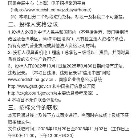
国家会展中心（上海）电子招标采购平台
（https://www.neccsh.com/gzzbsy/#/home）
（5）本项目分二个标段进行招标，标段一及标段二不可兼投。
二、投标人资格要求
1.投标人必须为中华人民共和国境内（不包括香港、澳门特别行
政区及台湾地区，简称“中国境内”）具有独立法人资格的单位，
持有有效的营业执照或其他法人资格证明材料。
2. 投标人须具备机电工程施工总承包三级或以上资质，并同时具
备有效的安全生产许可证。
3、投标人在2022年10月1日至2025年9月30日期间没有违法、
违规记录。（本项目违法、违规记录以“信用中国”网站
www.creditchina.gov.cn 、国家企业信息公示系统
http://www.gsxt.gov.cn 和中国执行信息公开网
http://zxgk.court.gov.cn为主要信息参考来源）。
4.本项目不允许联合体投标。
三、招标文件的获取
本项目通过线上及线下方式同步进行，需同时完成线上及线下获
取招标文件。
文件获取时间：2025年10月29日至2025年11月03日（工作日上
午9:00~11:00，下午13:00~16:30）