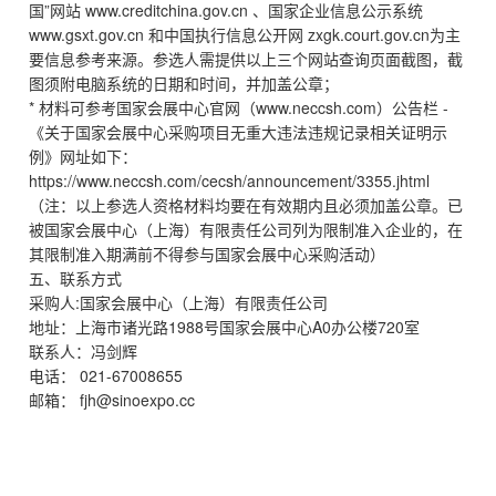
国”网站 www.creditchina.gov.cn 、国家企业信息公示系统
www.gsxt.gov.cn 和中国执行信息公开网 zxgk.court.gov.cn为主
要信息参考来源。参选人需提供以上三个网站查询页面截图，截
图须附电脑系统的日期和时间，并加盖公章；
* 材料可参考国家会展中心官网（www.neccsh.com）公告栏 -
《关于国家会展中心采购项目无重大违法违规记录相关证明示
例》网址如下：
https://www.neccsh.com/cecsh/announcement/3355.jhtml
（注：以上参选人资格材料均要在有效期内且必须加盖公章。已
被国家会展中心（上海）有限责任公司列为限制准入企业的，在
其限制准入期满前不得参与国家会展中心采购活动）
五、联系方式
采购人:国家会展中心（上海）有限责任公司
地址：上海市诸光路1988号国家会展中心A0办公楼720室
联系人：冯剑辉
电话： 021-67008655
邮箱： fjh@sinoexpo.cc