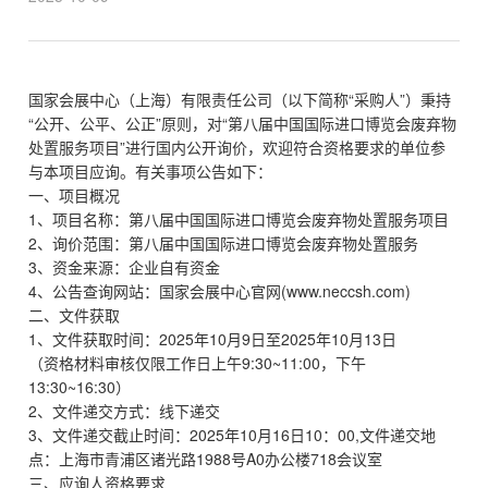
国家会展中心（上海）有限责任公司（以下简称“采购人”）秉持
“公开、公平、公正”原则，对“第八届中国国际进口博览会废弃物
处置服务项目”进行国内公开询价，欢迎符合资格要求的单位参
与本项目应询。有关事项公告如下：
一、项目概况
1、项目名称：第八届中国国际进口博览会废弃物处置服务项目
2、询价范围：第八届中国国际进口博览会废弃物处置服务
3、资金来源：企业自有资金
4、公告查询网站：国家会展中心官网(www.neccsh.com)
二、文件获取
1、文件获取时间：2025年10月9日至2025年10月13日
（资格材料审核仅限工作日上午9:30~11:00，下午
13:30~16:30）
2、文件递交方式：线下递交
3、文件递交截止时间：2025年10月16日10：00,文件递交地
点：上海市青浦区诸光路1988号A0办公楼718会议室
三、应询人资格要求