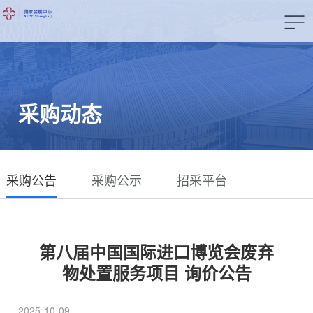
采购动态
采购公告
采购公示
招采平台
第八届中国国际进口博览会废弃
物处置服务项目 询价公告
2025-10-09